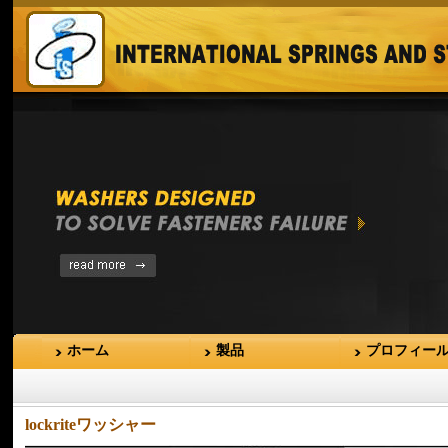
ホーム
製品
プロフィー
lockriteワッシャー